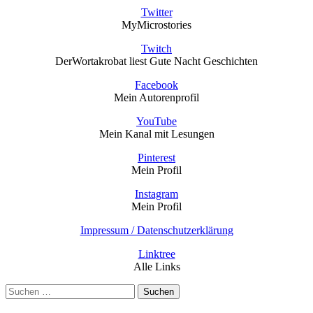
Twitter
MyMicrostories
Twitch
DerWortakrobat liest Gute Nacht Geschichten
Facebook
Mein Autorenprofil
YouTube
Mein Kanal mit Lesungen
Pinterest
Mein Profil
Instagram
Mein Profil
Impressum / Datenschutzerklärung
Linktree
Alle Links
Suchen
nach: