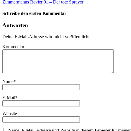
Zimmermanns Revier 01 – Der tote Sprayer
Schreibe den ersten Kommentar
Antworten
Deine E-Mail-Adresse wird nicht veröffentlicht.
Kommentar
Name
*
E-Mail
*
Website
Name, E-Mail-Adresse und Website in diesem Browser für meine